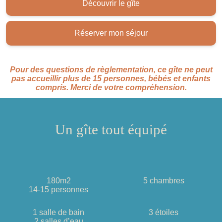
Découvrir le gîte
Réserver mon séjour
Pour des questions de règlementation, ce gîte ne peut
pas accueillir plus de 15 personnes, bébés et enfants
compris. Merci de votre compréhension.
Un gîte tout équipé
180m2
5 chambres
14-15 personnes
1 salle de bain
3 étoiles
2 salles d’eau