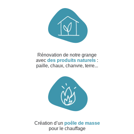
Rénovation de notre grange
avec
des produits naturels
:
paille, chaux, chanvre, terre...
Création d’un
poêle de masse
pour le chauffage